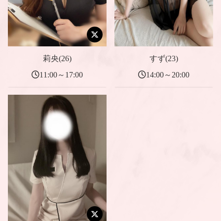
莉央(26)
すず(23)
11:00～17:00
14:00～20:00