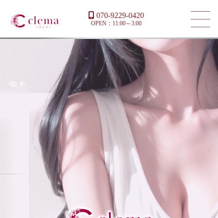
070-9229-0420
OPEN：11:00～3:00